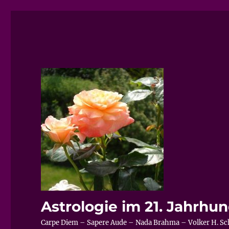
Astrologie im 21. Jahrhu
Carpe Diem – Sapere Aude – Nada Brahma – Volker H. Sc