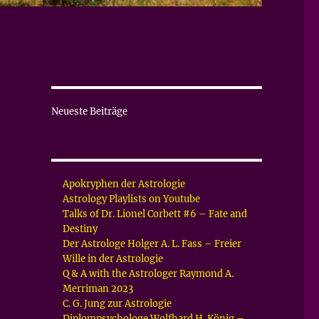
Neueste Beiträge
Apokryphen der Astrologie
Astrology Playlists on Youtube
Talks of Dr. Lionel Corbett #6 – Fate and
Destiny
Der Astrologe Holger A. L. Fass – Freier
Wille in der Astrologie
Q & A with the Astrologer Raymond A.
Merriman 2023
C. G. Jung zur Astrologie
Diplompsychologe Wolfhard H. König –