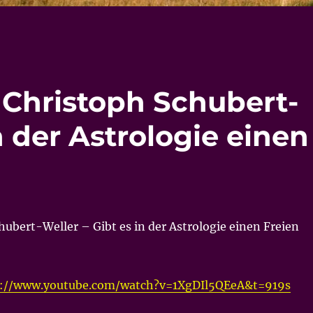
 Christoph Schubert-
n der Astrologie einen
hubert-Weller – Gibt es in der Astrologie einen Freien
s://www.youtube.com/watch?v=1XgDIl5QEeA&t=919s