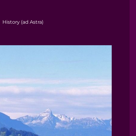
History (ad Astra)