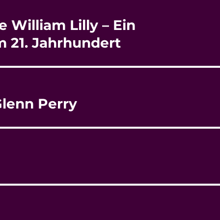
William Lilly – Ein
m 21. Jahrhundert
Glenn Perry