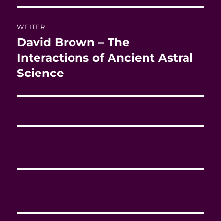
WEITER
David Brown – The
Nächster
Beitrag:
Interactions of Ancient Astral
Science