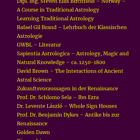
Dipl. Ing. Steven Ellis Birchfield – Norway –
A Course in Traditional Astrology
Learning Traditional Astrology
Rafael Gil Brand – Lehrbuch der Klassischen
Astrologie
GWBL – Literatur
Sapientia Astrologica – Astrology, Magic and
Natural Knowledge – ca. 1250-1800
David Brown – The Interactions of Ancient
Astral Science
Zukunftsvoraussagen in der Renaissance
Prof. Dr. Schlomo Sela – Ibn Ezra
Dr. Levente László – Whole Sign Houses
Prof. Dr. Benjamin Dykes – Antike bis zur
Renaissance
Golden Dawn